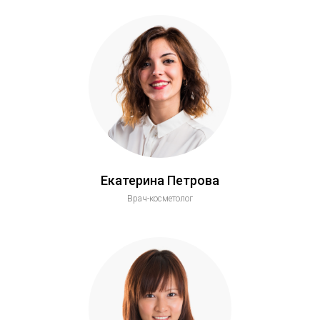
Екатерина Петрова
Врач-косметолог