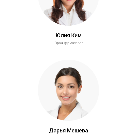
Юлия Ким
Врач-дерматолог
Дарья Мешева