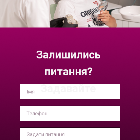
Залишились
питання?
Задавайте