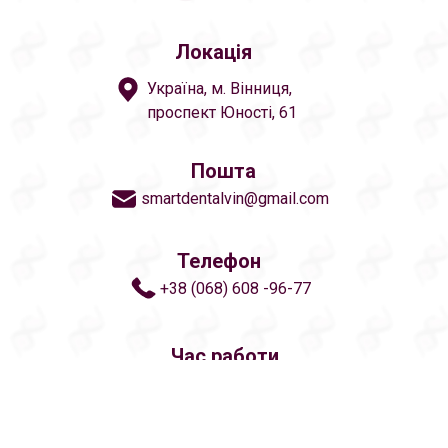
Локація
Україна, м. Вінниця,
проспект Юності, 61
Пошта
smartdentalvin@gmail.com
Телефон
+38 (068) 608 -96-77
Час работи
Пн 14:45-18:00
Вт 9:30-14:30
Ср 14:45-18:00