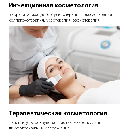
Инъекционная косметология
Биоревитализация, ботулинотерапия, плазмотерапия,
коллагенотерапия, мезотерапия, озонотерапия
Терапевтическая косметология
Пилинги, ультрозвуковая чистка, микронидлинг,
лимфодренажный массаж лица