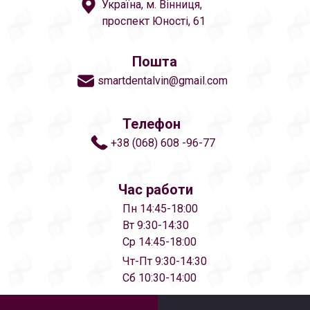
Україна, м. Вінниця,
проспект Юності, 61
Пошта
smartdentalvin@gmail.com
Телефон
+38 (068) 608 -96-77
Час работи
Пн 14:45-18:00
Вт 9:30-14:30
Ср 14:45-18:00
Чт-Пт 9:30-14:30
Сб 10:30-14:00