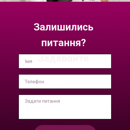
Залишились
питання?
Задавайте