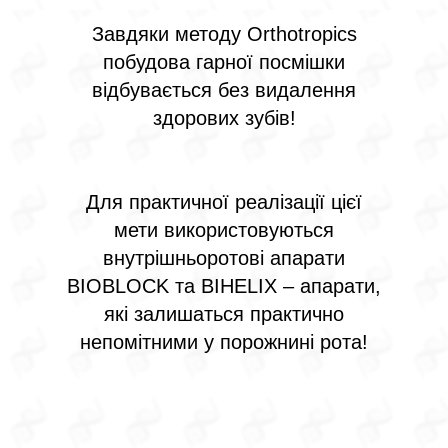
Завдяки методу Orthotropics
побудова гарної посмішки
відбувається без видалення
здорових зубів!
Для практичної реалізації цієї
мети використовуються
внутрішньоротові апарати
BIOBLOCK та BIHELIX – апарати,
які залишаться практично
непомітними у порожнині рота!