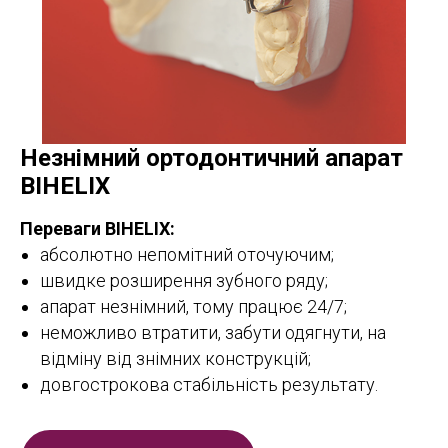
Незнімний ортодонтичний апарат
BIHELIX
Переваги
BIHELIX:
абсолютно непомітний оточуючим;
швидке розширення зубного ряду;
апарат незнімний, тому працює 24/7;
неможливо втратити, забути одягнути, на
відміну від знімних конструкцій;
довгострокова стабільність результату.