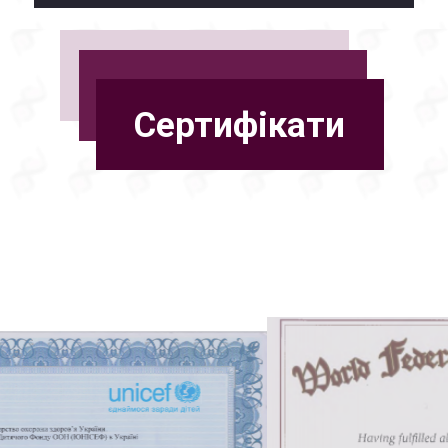
Сертифікати