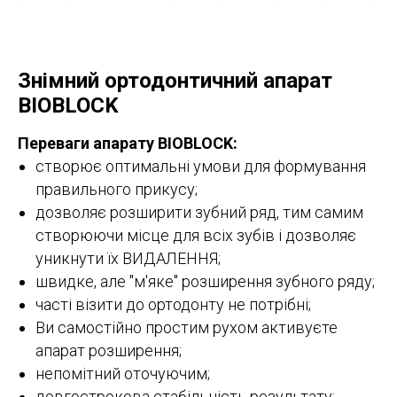
Знімний ортодонтичний апарат
BIOBLOCK
Переваги апарату BIOBLOCK:
створює оптимальні умови для формування
правильного прикусу;
дозволяє розширити зубний ряд, тим самим
створюючи місце для всіх зубів і дозволяє
уникнути їх ВИДАЛЕННЯ;
швидке, але "м'яке" розширення зубного ряду;
часті візити до ортодонту не потрібні;
Ви самостійно простим рухом активуєте
апарат розширення;
непомітний оточуючим;
довгострокова стабільність результату;