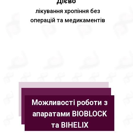
Дієво
лікування хропіння без
операцій та медикаментів
Можливості роботи з
апаратами BIOBLOCK
та BIHELIX