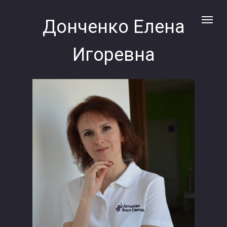
Донченко Елена
Игоревна