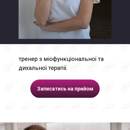
тренер з міофункціональної та
дихальної терапії.
Записатись на прийом